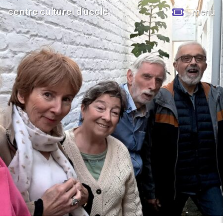
centre culturel d’uccle
menu