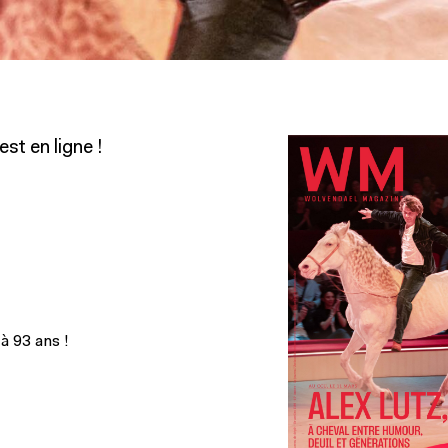
t en ligne !
à 93 ans !