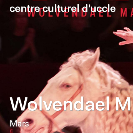
centre culturel d’uccle
Wolvendael M
Mars