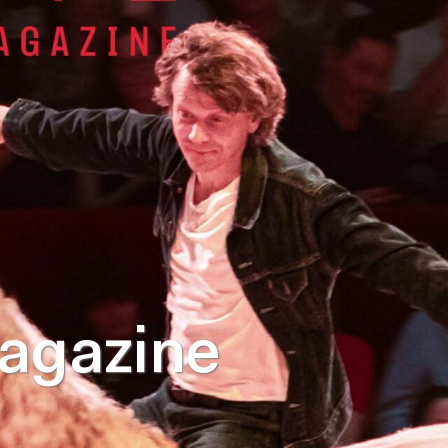
agazine