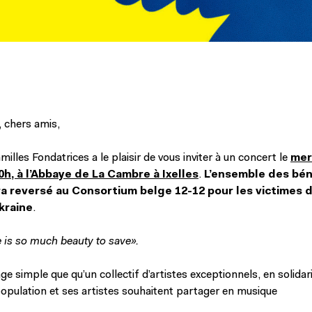
 chers amis,
milles Fondatrices a le plaisir de vous inviter à un concert le
mer
20h, à l’Abbaye de La Cambre à Ixelles
.
L’ensemble des bén
ra reversé au
Consortium belge 12-12 pour les victimes d
kraine
.
e is so much beauty to save».
ge simple que qu’un collectif d’artistes exceptionnels, en solidar
 population et ses artistes souhaitent partager en musique