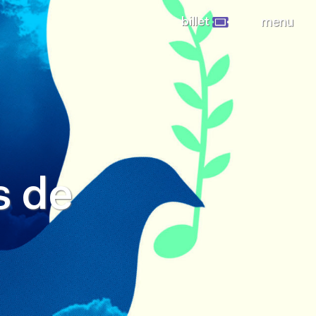
billet
menu
s de