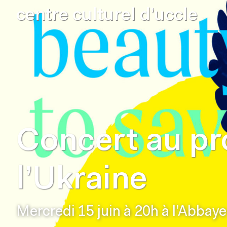
centre culturel d’uccle
Concert au pro
l’Ukraine
Mercredi 15 juin à 20h à l’Abbay