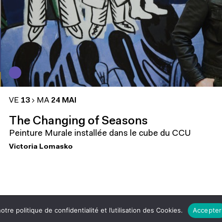
VE
13
MA
24 MAI
The Changing of Seasons
Peinture Murale installée dans le cube du CCU
Victoria Lomasko
brochures
billetterie
tre politique de confidentialité et l’utilisation des Cookies.
Accepter