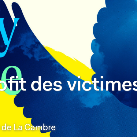
fit des victime
e de La Cambre