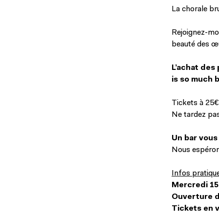
La chorale br
Rejoignez-moi
beauté des œu
L’achat des 
is so much 
Tickets à 25€
Ne tardez pas
Un bar vous 
Nous espérons
Infos pratique
Mercredi 15 
Ouverture d
Tickets en v