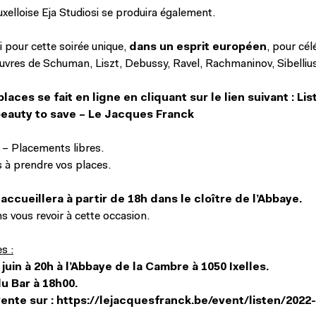
uxelloise Eja Studiosi se produira également.
 pour cette soirée unique,
dans un esprit européen
, pour cél
vres de Schuman, Liszt, Debussy, Ravel, Rachmaninov, Sibellius
places se fait en ligne en cliquant sur le lien suivant :
Lis
beauty to save – Le Jacques Franck
 – Placements libres.
 à prendre vos places.
accueillera à partir de 18h dans le cloître de l’Abbaye.
 vous revoir à cette occasion.
s :
juin à 20h à l’Abbaye de la Cambre à 1050 Ixelles.
u Bar à 18h00.
ente sur :
https://lejacquesfranck.be/event/listen/2022