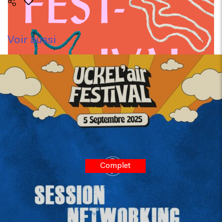
Irrévérence Festival
Voir aussi
Tom Festival
Complet