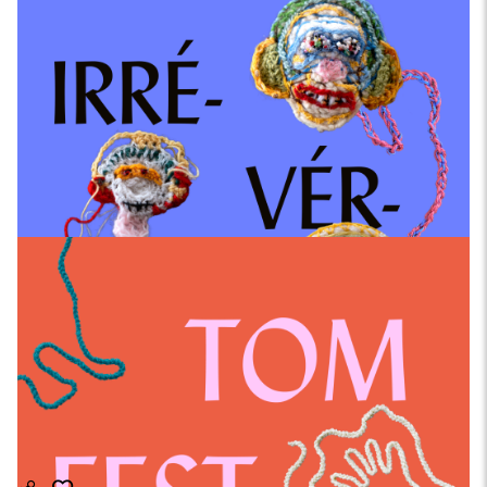
Uckel’Air Festival