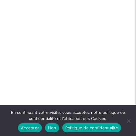
En continuant votre visite, vous acceptez notre politique de
confidentialité et l’utilisation des Cookies.
Accepter
Non
Politique de confidentialité