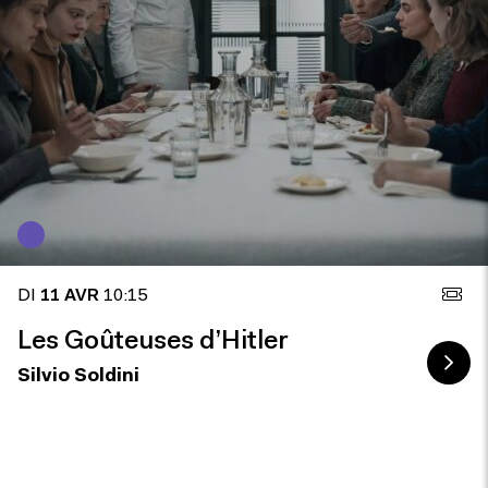
DI
11 AVR
10:15
Les Goûteuses d’Hitler
Silvio Soldini