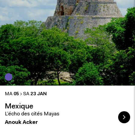
MA
05
SA
23 JAN
Mexique
L’écho des cités Mayas
Anouk Acker