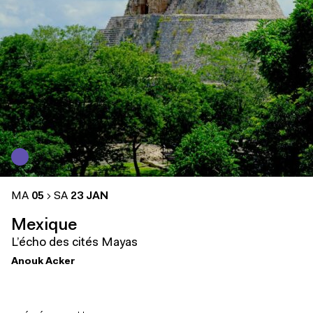
MA
05
SA
23 JAN
Mexique
L’écho des cités Mayas
Anouk Acker