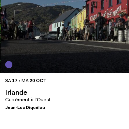
SA
17
MA
20 OCT
Irlande
Carrément à l’Ouest
Jean-Luc Diquélou