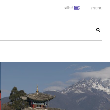
billet
menu