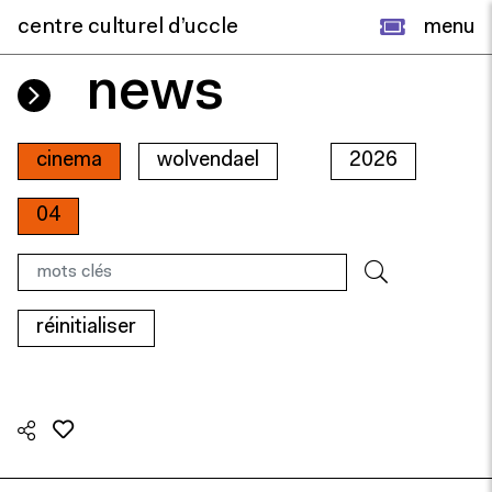
centre culturel d’uccle
menu
news
cinema
wolvendael
2026
04
réinitialiser