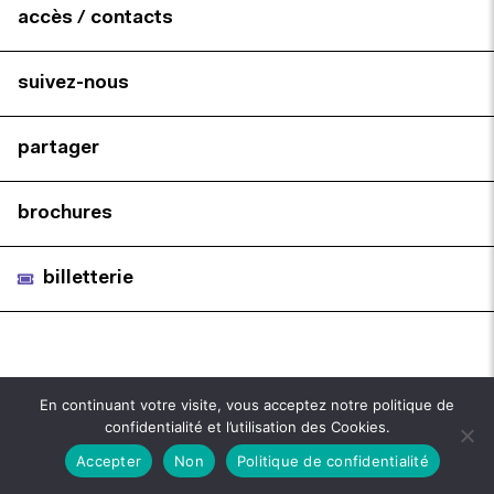
accès / contacts
suivez-nous
partager
brochures
billetterie
En continuant votre visite, vous acceptez notre politique de
confidentialité et l’utilisation des Cookies.
Accepter
Non
Politique de confidentialité