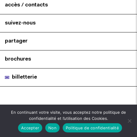
accès / contacts
suivez-nous
partager
brochures
billetterie
En continuant votre visite, vous acceptez notre politique de
confidentialité et l’utilisation des Cookies.
Accepter
Non
Politique de confidentialité