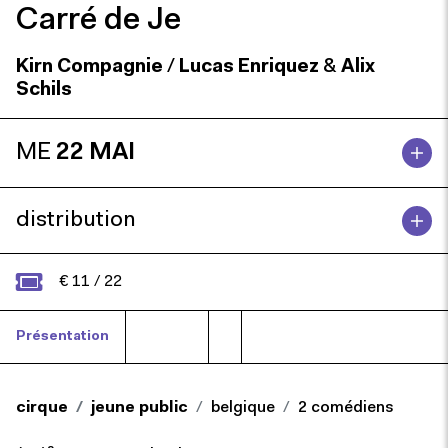
Carré de Je
Kirn Compagnie
/
Lucas Enriquez
&
Alix
Schils
ME
22 MAI
distribution
€ 11 / 22
Présentation
Presse
cirque
jeune public
belgique
2 comédiens