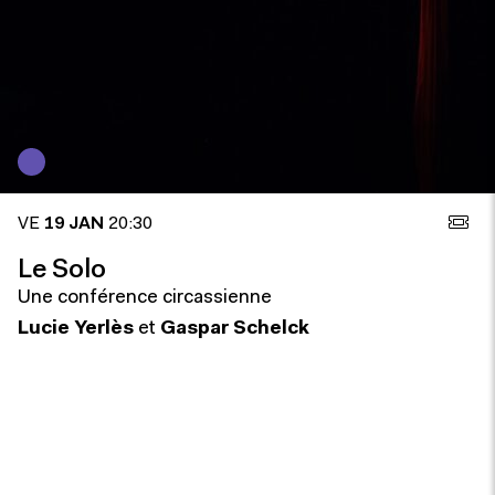
VE
19 JAN
20:30
Le Solo
Une conférence circassienne
Lucie Yerlès
et
Gaspar Schelck