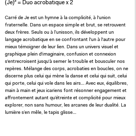
(Je)² = Duo acrobatique x 2
Carré de Je est un hymne à la complicité, à l‘union
fraternelle. Dans un espace simple et brut, se retrouvent
deux frères. Seuls ou à l’unisson, ils développent un
langage acrobatique en se confrontant l‘un à l‘autre pour
mieux témoigner de leur lien. Dans un univers visuel et
graphique plein d‘imaginaire, confusion et connexion
s‘entrecroisent jusqu‘à semer le trouble et bousculer nos
repères. Mélange des corps, acrobaties en boucles, on ne
discerne plus celui qui mène la danse et celui qui suit, celui
qui porte, celui qui vole dans les airs… Avec eux, équilibres,
main à main et jeux icariens font résonner engagement et
affrontement autant qu’étreinte et complicité pour mieux
explorer, non sans humour, les arcanes de leur dualité. La
lumière s’en mêle, le tapis glisse…