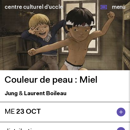
centre culturel d’uccle
menu
Couleur de peau : Miel
Jung
&
Laurent Boileau
ME
23 OCT