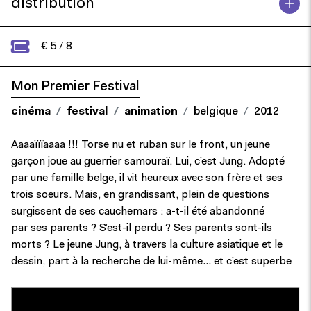
distribution
€ 5 / 8
Mon Premier Festival
cinéma
festival
animation
belgique
2012
Aaaaïïïaaaa !!! Torse nu et ruban sur le front, un jeune
garçon joue au guerrier samouraï. Lui, c’est Jung. Adopté
par une famille belge, il vit heureux avec son frère et ses
trois soeurs. Mais, en grandissant, plein de questions
surgissent de ses cauchemars : a-t-il été abandonné
par ses parents ? S’est-il perdu ? Ses parents sont-ils
morts ? Le jeune Jung, à travers la culture asiatique et le
dessin, part à la recherche de lui-même… et c’est superbe