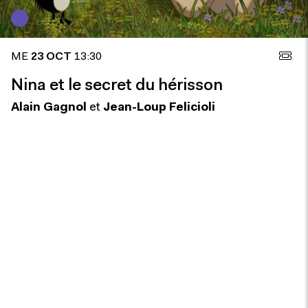
ME
23 OCT
13:30
Nina et le secret du hérisson
Alain Gagnol
et
Jean-Loup Felicioli