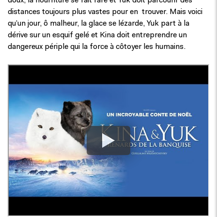
doux, la nourriture se fait rare et Yuk doit parcourir des
distances toujours plus vastes pour en trouver. Mais voici
qu’un jour, ô malheur, la glace se lézarde, Yuk part à la
dérive sur un esquif gelé et Kina doit entreprendre un
dangereux périple qui la force à côtoyer les humains.