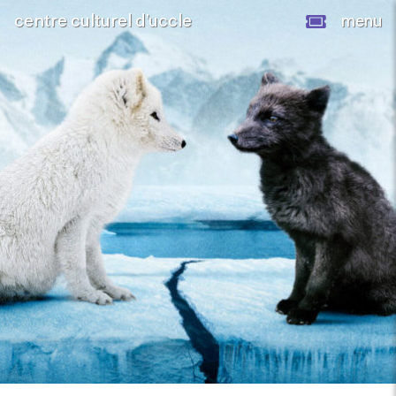
centre culturel d’uccle
menu