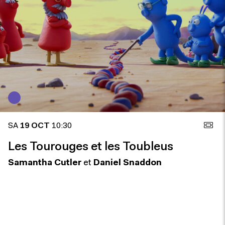
SA
19 OCT
10:30
Les Tourouges et les Toubleus
Samantha Cutler
et
Daniel Snaddon