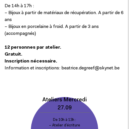
De 14h à 17h :
– Bijoux à partir de matériaux de récupération. A partir de 6
ans
– Bijoux en porcelaine à froid. A partir de 3 ans
(accompagnés)
12 personnes par atelier.
Gratuit.
Inscription nécessaire.
Information et inscriptions:
beatrice.degreef@skynet.be
Ateliers Mercredi
27.09
De 10h à 13h :
– Atelier d’écriture