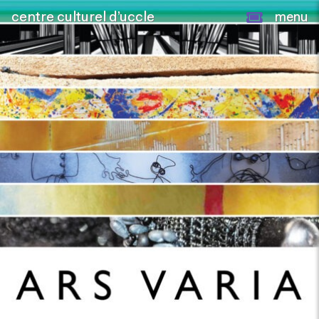
centre culturel d’uccle
menu