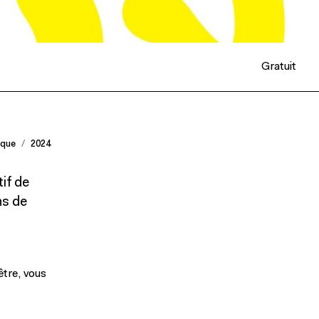
Gratuit
ique
2024
if de
ns de
tre, vous