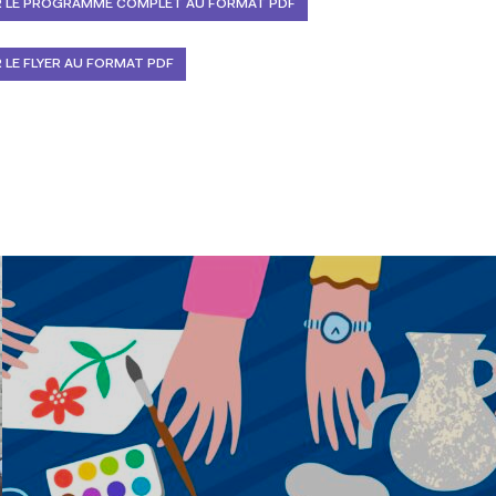
 LE PROGRAMME COMPLET AU FORMAT PDF
LE FLYER AU FORMAT PDF