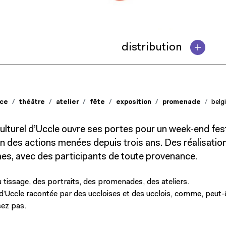
distribution
nce
théâtre
atelier
fête
exposition
promenade
belg
ulturel d’Uccle ouvre ses portes pour un week-end fest
n des actions menées depuis trois ans. Des réalisatio
es, avec des participants de toute provenance.
u tissage, des portraits, des promenades, des ateliers.
Uccle racontée par des uccloises et des ucclois, comme, peut-ê
sez pas.