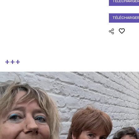
TÉLÉCHARGER
TÉLÉCHARGER 
+++