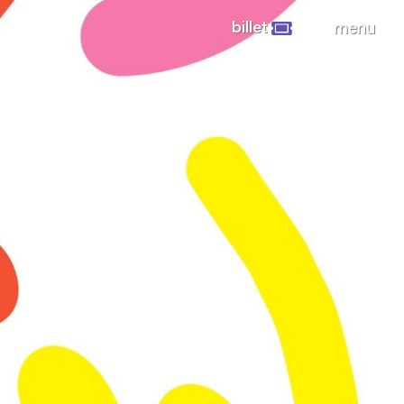
billet
menu