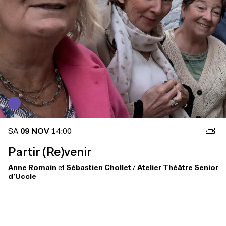
SA
09 NOV
14:00
Partir (Re)venir
Anne Romain
et
Sébastien Chollet
/
Atelier Théâtre Senior
d’Uccle