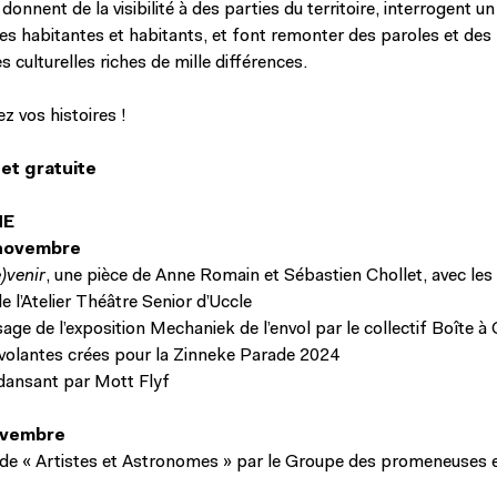
 donnent de la visibilité à des parties du territoire, interrogent un
es habitantes et habitants, et font remonter des paroles et des
culturelles riches de mille différences.
z vos histoires !
 et gratuite
ME
 novembre
e)venir
, une pièce de Anne Romain et Sébastien Chollet, avec les
e l’Atelier Théâtre Senior d’Uccle
ge de l’exposition Mechaniek de l’envol par le collectif Boîte à
volantes crées pour la Zinneke Parade 2024
dansant par Mott Flyf
ovembre
e « Artistes et Astronomes » par le Groupe des promeneuses 