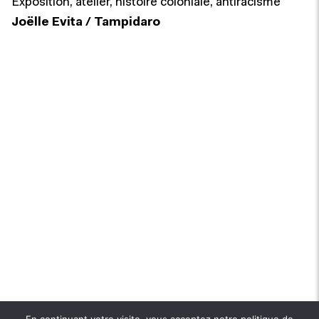
Exposition, atelier, histoire coloniale, antiracisme
Joëlle Evita / Tampidaro