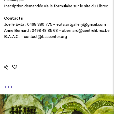
/ échanges
Inscription demandée via le formulaire sur le site du Librex.
Contacts
Joëlle Évita : 0468 380 775 –
evita.artgallery@gmail.com
Anne Bernard : 0498 48 85 68 –
abernard@centrelibrex.be
B.A.A.C. –
contact@baacenter.org
+++