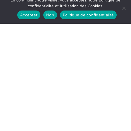
En continuant votre visite, vous acceptez notre politique de
confidentialité et l’utilisation des Cookies.
Accepter
Non
Politique de confidentialité