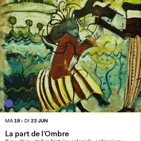
MA
18
DI
23 JUN
La part de l’Ombre