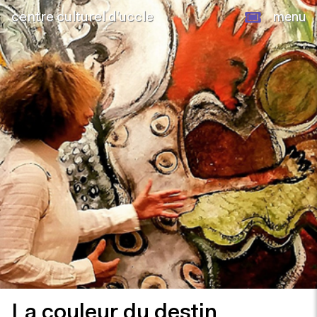
centre culturel d’uccle
menu
La couleur du destin