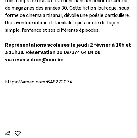
trois coups de ciseaux, évoluent dans un décor désuet fait
de magazines des années 30. Cette fiction loufoque, sous
forme de cinéma artisanal, dévoile une poésie particulière.
Une aventure intime et familiale, qui raconte de façon
simple, l’enfance et ses différents épisodes.
Représentations scolaires le jeudi 2 février à 10h et
à 13h30.
Réservation au 02/374 64 84 ou
via
reservation@ccu.be
https://vimeo.com/648273074