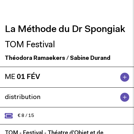
La Méthode du Dr Spongiak
TOM Festival
Théodora Ramaekers
/
Sabine Durand
ME
01 FÉV
distribution
€ 8 / 15
TOM - Festival - Théatre d'Objet et de