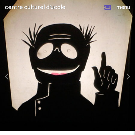
centre culturel d’uccle
menu