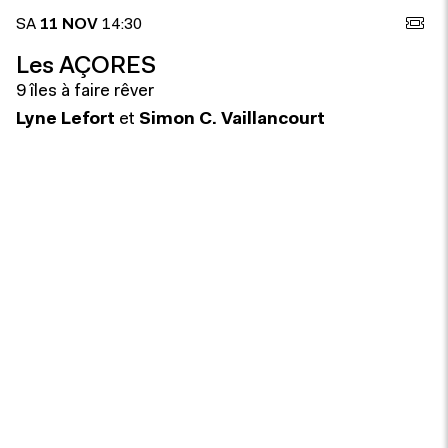
SA
11 NOV
14:30
Les AÇORES
9 îles à faire rêver
Lyne Lefort
et
Simon C. Vaillancourt