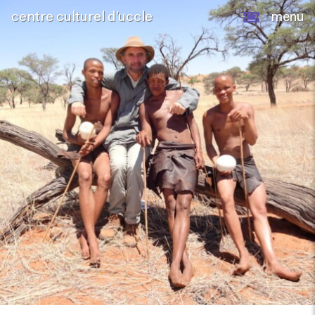
centre culturel d’uccle
menu