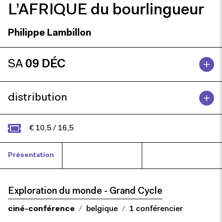
L’AFRIQUE du bourlingueur
Philippe Lambillon
SA
09 DÉC
distribution
€ 10,5 / 16,5
Présentation
Philippe Lambillon
Exploration du monde - Grand Cycle
ciné-conférence
belgique
1 conférencier