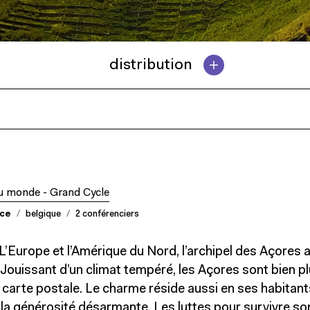
distribution
du monde - Grand Cycle
nce
belgique
2 conférenciers
 L’Europe et l’Amérique du Nord, l’archipel des Açores a
. Jouissant d’un climat tempéré, les Açores sont bien p
carte postale. Le charme réside aussi en ses habitant
à la générosité désarmante. Les luttes pour survivre so