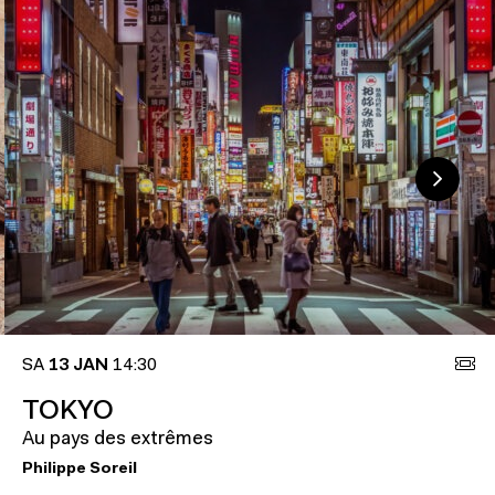
SA
13 JAN
14:30
TOKYO
Au pays des extrêmes
Philippe Soreil