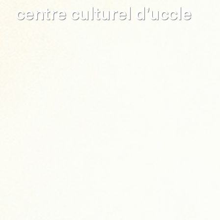
centre culturel d’uccle