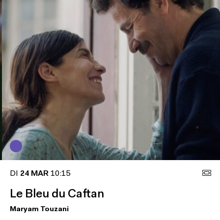
DI
24 MAR
10:15
Le Bleu du Caftan
Maryam Touzani