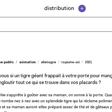
distribution
ne public
animation
allemagne
royaume-uni
2021
vous si un tigre géant frappait à votre porte pour man
ngloutir tout ce qui se trouve dans vos placards ?
hie s’apprête à goûter avec sa maman, on sonne à la porte. Quan
lle tombe nez à nez avec un splendide tigre qui lui réclame polime
e et sa maman auront-elles préparé assez de thé et de gâteaux 