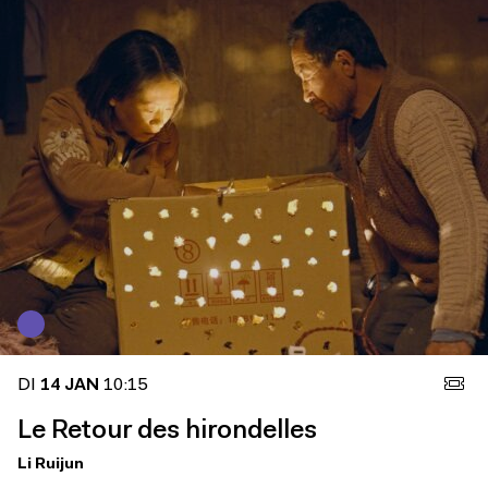
DI
14 JAN
10:15
Le Retour des hirondelles
Li Ruijun