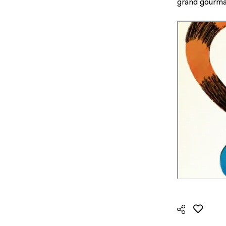
grand gourm