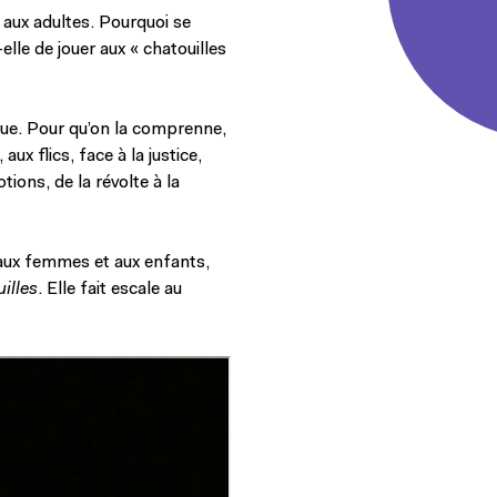
e aux adultes. Pourquoi se
elle de jouer aux « chatouilles
crue. Pour qu’on la comprenne,
ux flics, face à la justice,
ions, de la révolte à la
 aux femmes et aux enfants,
illes
. Elle fait escale au