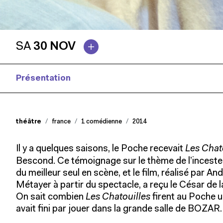
SA
30 NOV
Présentation
Presse
théâtre
france
1 comédienne
2014
Il y a quelques saisons, le Poche recevait
Les Chat
Bescond. Ce témoignage sur le thème de l’inceste a
du meilleur seul en scène, et le film, réalisé par A
Métayer à partir du spectacle, a reçu le César de l
On sait combien
Les Chatouilles
firent au Poche u
avait fini par jouer dans la grande salle de BOZAR.