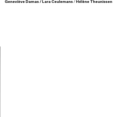
Geneviève Damas / Lara Ceulemans
/
Hélène Theunissen