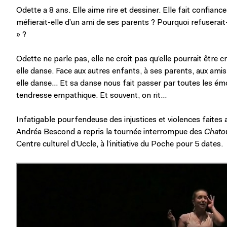
Odette a 8 ans. Elle aime rire et dessiner. Elle fait confianc
méfierait-elle d’un ami de ses parents ? Pourquoi refuserait-
» ?
Odette ne parle pas, elle ne croit pas qu’elle pourrait être 
elle danse. Face aux autres enfants, à ses parents, aux amis, a
elle danse… Et sa danse nous fait passer par toutes les émot
tendresse empathique. Et souvent, on rit…
Infatigable pourfendeuse des injustices et violences faites
Andréa Bescond a repris la tournée interrompue des
Chatou
Centre culturel d’Uccle, à l’initiative du Poche pour 5 dates.