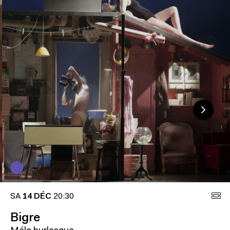
SA
14 DÉC
20:30
Bigre