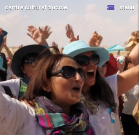
centre culturel d’uccle
menu