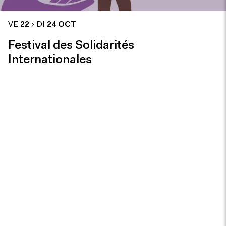
VE
22
DI
24 OCT
Festival des Solidarités
Internationales