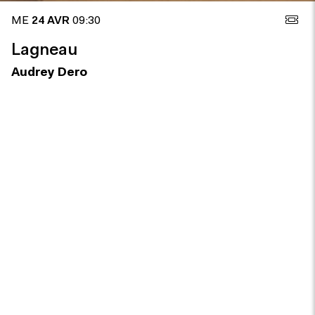
ME
24 AVR
09:30
Lagneau
Audrey Dero