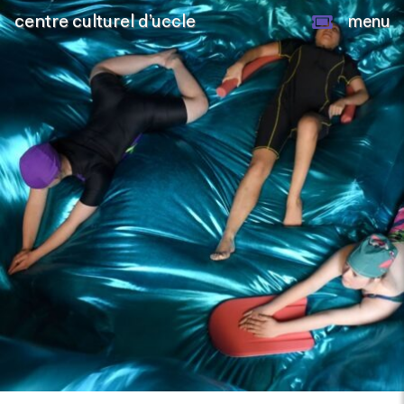
centre culturel d’uccle
menu