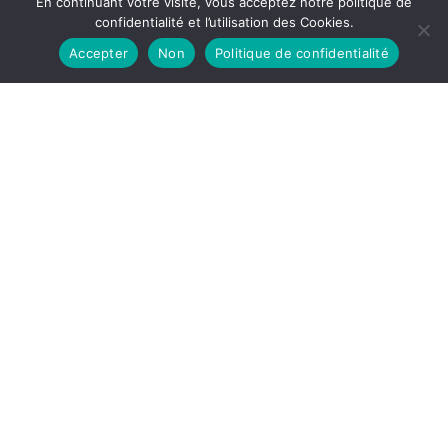
En continuant votre visite, vous acceptez notre politique de
confidentialité et l’utilisation des Cookies.
Accepter
Non
Politique de confidentialité