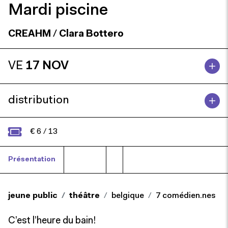
Mardi piscine
CREAHM
/
Clara Bottero
VE
17 NOV
distribution
€ 6 / 13
Présentation
Presse
jeune public
théâtre
belgique
7 comédien.nes
C’est l’heure du bain!