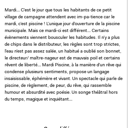
Mardi… C’est le jour que tous les habitants de ce petit
village de campagne attendent avec im-pa-tience car le
mardi, c’est piscine ! L’unique jour d’ouverture de la piscine
municipale. Mais ce mardi-ci est différent… Certains
évènements viennent bousculer les habitudes. Il n’y a plus
de chips dans le distributeur, les règles sont trop strictes,
l’eau n’est pas assez salée, un habitué a oublié son bonnet,
le directeur/ maître-nageur est de mauvais poil et certains
rêvent de liberté… Mardi Piscine, à la manière d’un rêve qui
condense plusieurs sentiments, propose un langage
insaisissable, éphémère et vivant. Un spectacle qui parle de
piscine, de règlement, de peur, du rêve, qui rassemble
humour et absurdité avec poésie. Un songe théâtral hors
du temps, magique et inquiétant…