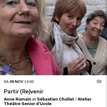
SA
09 NOV
14:00
Partir (Re)venir
Anne Romain
et
Sébastien Chollet
/
Atelier
Théâtre Senior d’Uccle