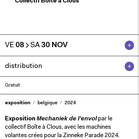
Collectif Boîte à Clous
VE
08
SA
30 NOV
distribution
Gratuit
exposition
belgique
2024
Mechaniek de l’envol
Exposition
par le
collectif Boîte à Clous, avec les machines
volantes crées pour la Zinneke Parade 2024.