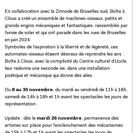
En collaboration avec la Zinnode de Bruxelles sud, Boîte à
Clous a créé un ensemble de machines-oiseaux, petits et
grands engins mécaniques et fantastiques, rassemblés par
l’envie de voler et qui ont paradé dans les rues de Bruxelles
en juin 2024.
Symboles de l’aspiration à la liberté et de légèreté, ces
automates-oiseaux étaient désireux de reprendre les airs :
Boîte à Clous, avec la complicité du Centre culturel d’Uccle,
leur redonne une seconde vie, dans une installation
poétique et mécanique qui donne des ailes.
Du
8 au 30 novembre
, du mardi au vendredi de 11h à 18h,
samedi de 14h à 18h et 1h avant les spectacles les jours de
représentation.
Update : dès le
mardi 26 novembre
, permanence des
artistes sur place pour l’enclenchement des mécanismes
de 15h à 17h et 1h avant les spectacles les jours de