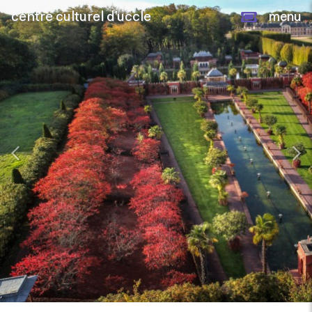
centre culturel d’uccle
menu