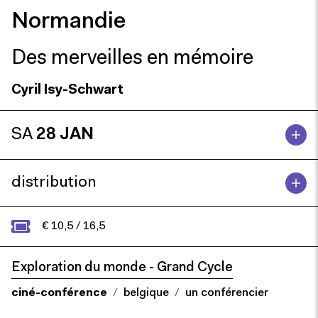
Normandie
Des merveilles en mémoire
Cyril Isy-Schwart
SA
28 JAN
distribution
€ 10,5 / 16,5
Exploration du monde - Grand Cycle
ciné-conférence
belgique
un conférencier