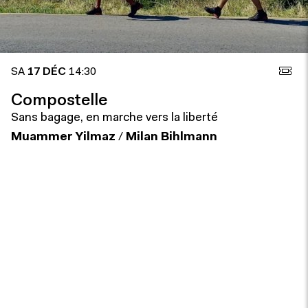
SA
17 DÉC
14:30
Compostelle
Sans bagage, en marche vers la liberté
Muammer Yilmaz
/
Milan Bihlmann