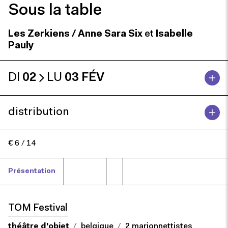
Sous la table
Les Zerkiens / Anne Sara Six
et
Isabelle
Pauly
DI
02
LU
03 FÉV
distribution
€ 6 / 14
Présentation
Presse
TOM Festival
théâtre d'objet
belgique
2 marionnettistes