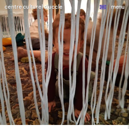
centre culturel d’uccle
menu