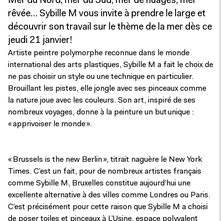
Mer du Nord, mer du Sud, mer de nuages, mer
rêvée… Sybille M vous invite à prendre le large et
découvrir son travail sur le thème de la mer dès ce
jeudi 21 janvier!
Artiste peintre polymorphe reconnue dans le monde
international des arts plastiques, Sybille M a fait le choix de
ne pas choisir un style ou une technique en particulier.
Brouillant les pistes, elle jongle avec ses pinceaux comme
la nature joue avec les couleurs. Son art, inspiré de ses
nombreux voyages, donne à la peinture un but unique :
« apprivoiser le monde ».
« Brussels is the new Berlin », titrait naguère le New York
Times. C’est un fait, pour de nombreux artistes français
comme Sybille M, Bruxelles constitue aujourd’hui une
excellente alternative à des villes comme Londres ou Paris.
C’est précisément pour cette raison que Sybille M a choisi
de poser toiles et pinceaux à L’Usine, espace polyvalent