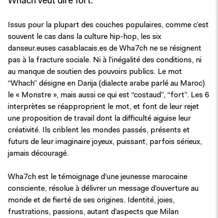
Whach veut dire fort.
Issus pour la plupart des couches populaires, comme c’est
souvent le cas dans la culture hip-hop, les six
danseur.euses casablacais.es de Wha7ch ne se résignent
pas à la fracture sociale. Ni à l’inégalité des conditions, ni
au manque de soutien des pouvoirs publics. Le mot
“Whach” désigne en Darija (dialecte arabe parlé au Maroc)
le « Monstre », mais aussi ce qui est “costaud”, “fort”. Les 6
interprètes se réapproprient le mot, et font de leur rejet
une proposition de travail dont la difficulté aiguise leur
créativité. Ils criblent les mondes passés, présents et
futurs de leur imaginaire joyeux, puissant, parfois sérieux,
jamais découragé.
Wha7ch est le témoignage d’une jeunesse marocaine
consciente, résolue à délivrer un message d’ouverture au
monde et de fierté de ses origines. Identité, joies,
frustrations, passions, autant d’aspects que Milan