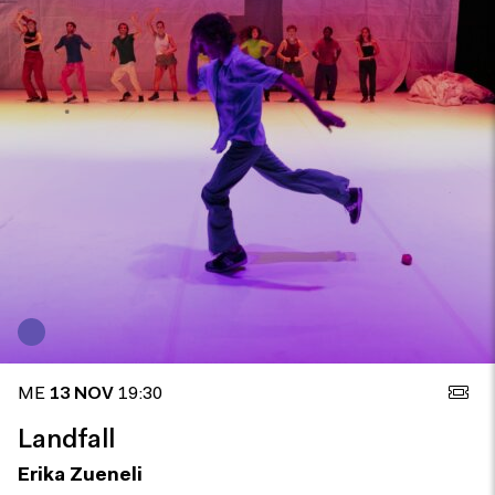
ME
13 NOV
19:30
Landfall
Erika Zueneli