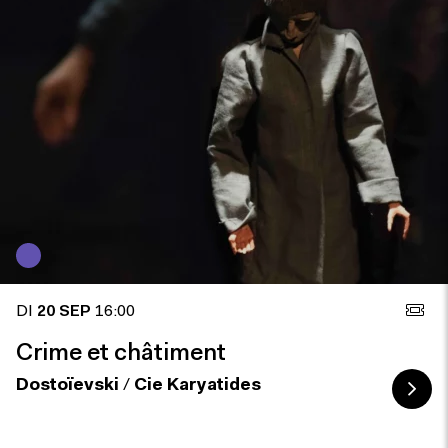
DI
20 SEP
16:00
Crime et châtiment
Dostoïevski
/
Cie Karyatides