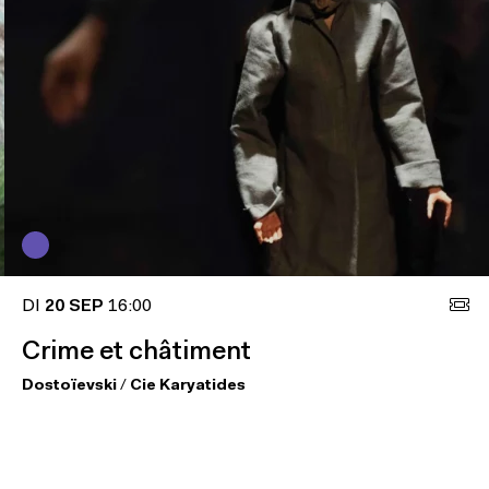
DI
20 SEP
16:00
Crime et châtiment
Dostoïevski
/
Cie Karyatides