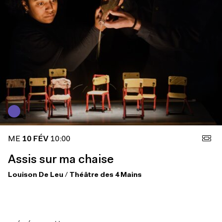
ME
10 FÉV
10:00
Assis sur ma chaise
Louison De Leu
/
Théâtre des 4 Mains