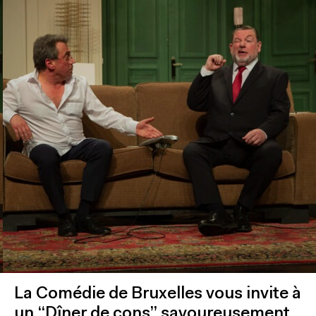
La Comédie de Bruxelles vous invite à
un “Dîner de cons” savoureusement