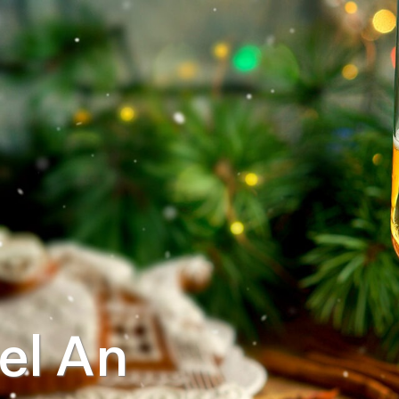
el An