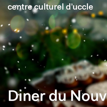
centre culturel d’uccle
Diner du Nouv