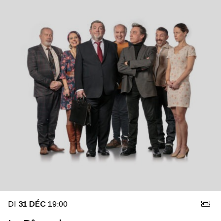
DI
31 DÉC
19:00