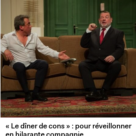
« Le dîner de cons » : pour réveillonner
en hilarante compagnie