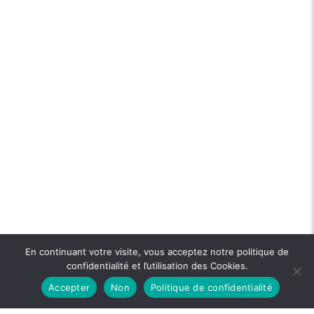
En continuant votre visite, vous acceptez notre politique de
confidentialité et l’utilisation des Cookies.
Accepter
Non
Politique de confidentialité