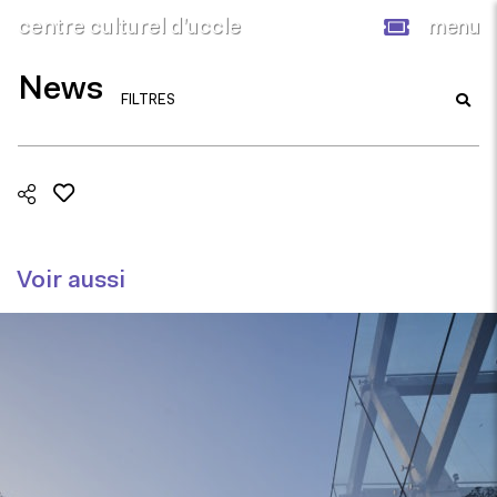
centre culturel d’uccle
menu
News
FILTRES
Voir aussi