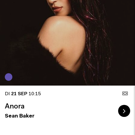
DI
21 SEP
10:15
Anora
Sean Baker