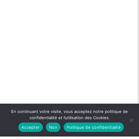
En continuant votre visite, vous acceptez notre politique de
confidentialité et l’utilisation des Cookies.
Accepter
Non
Politique de confidentialité