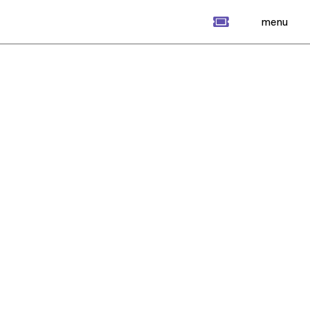
billet
menu