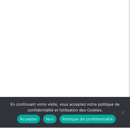
En continuant votre visite, vous acceptez notre politique de
confidentialité et l’utilisation des Cookies.
Accepter
Non
Politique de confidentialité