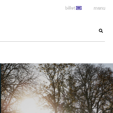
billet
menu