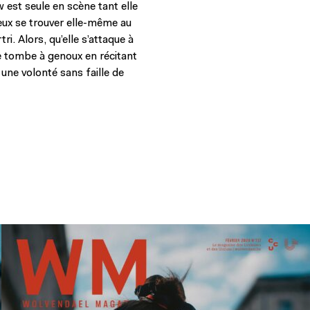
 est seule en scène tant elle
eux se trouver elle-même au
i. Alors, qu’elle s’attaque à
e tombe à genoux en récitant
 une volonté sans faille de