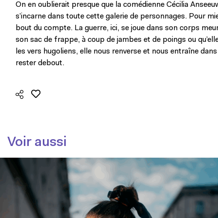
On en oublierait presque que la comédienne Cécilia Anseeuw
s’incarne dans toute cette galerie de personnages. Pour mi
bout du compte. La guerre, ici, se joue dans son corps meurtr
son sac de frappe, à coup de jambes et de poings ou qu’ell
les vers hugoliens, elle nous renverse et nous entraîne dans
rester debout.
Voir aussi