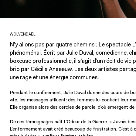
WOLVENDAEL
N’y allons pas par quatre chemins : Le spectacle L
phénoménal. Écrit par Julie Duval, comédienne, c
boxeuse professionnelle, il s’agit d’un récit de vie
brio par Cécilia Anseeuw. Les deux artistes part
une rage et une énergie communes.
Pendant le confinement, Julie Duval donne des cours de bo
vite, les messages affluent: des femmes lui confient leur ma
Elle organise alors des cercles de parole, d’où émergent de
De ces témoignages naît L’Odeur de la Guerre. « J’avais beso
L’enfermement avait créé beaucoup de frustration. C’est à 