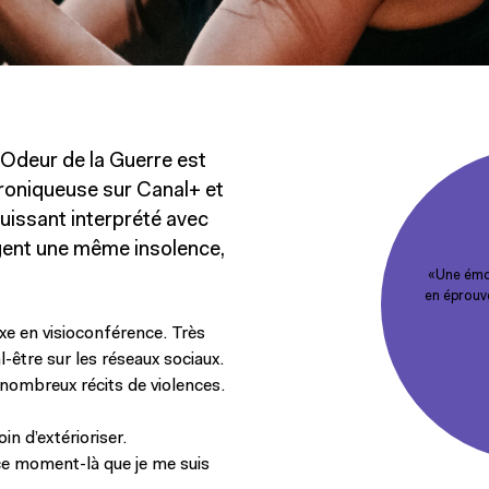
’Odeur de la Guerre est
hroniqueuse sur Canal+ et
 puissant interprété avec
agent une même insolence,
«Une émo
en éprouv
xe en visioconférence. Très
l-être sur les réseaux sociaux.
 nombreux récits de violences.
in d’extérioriser.
ce moment-là que je me suis