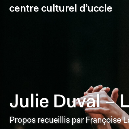
centre culturel d’uccle
Julie Duval – 
Propos recueillis par Françoise