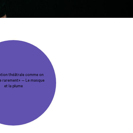
tion théâtrale comme on
e rarement» — Le masque
et la plume