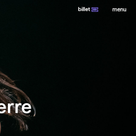
billet
menu
erre