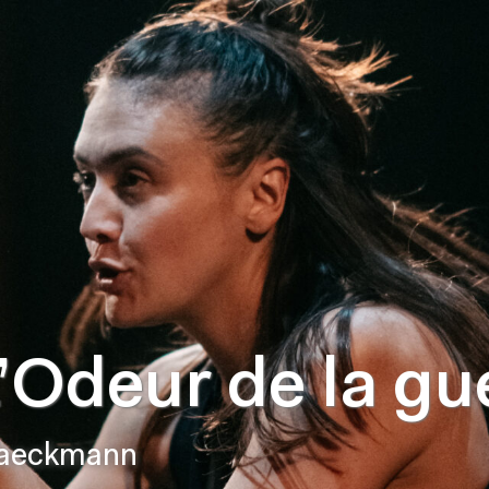
L’Odeur de la gu
 Laeckmann