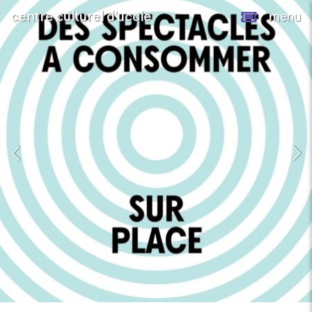
centre culturel d’uccle
menu