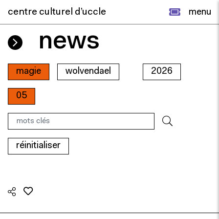
centre culturel d’uccle
menu
news
magie
wolvendael
2026
05
réinitialiser