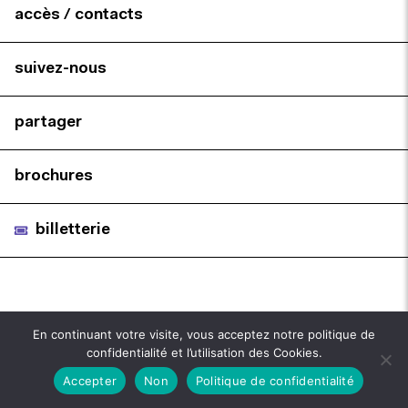
accès / contacts
suivez-nous
partager
brochures
billetterie
En continuant votre visite, vous acceptez notre politique de
confidentialité et l’utilisation des Cookies.
Accepter
Non
Politique de confidentialité