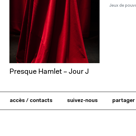
Jeux de pouvo
Presque Hamlet – Jour J
accès / contacts
suivez-nous
partager