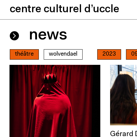
centre culturel d’uccle
news
théâtre
wolvendael
2023
0
Gérard 