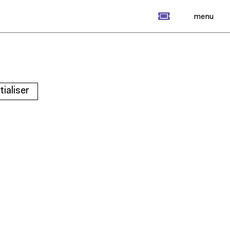
billet
menu
itialiser