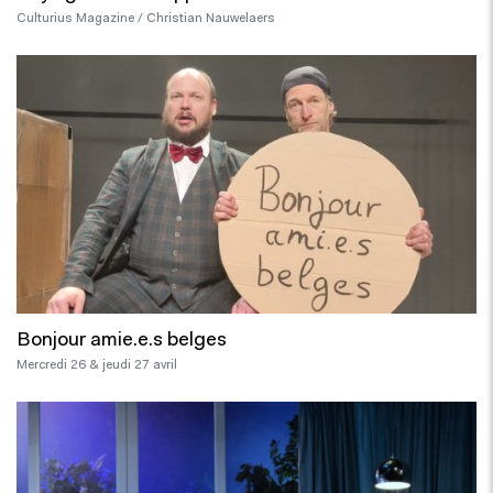
Culturius Magazine / Christian Nauwelaers
Bonjour amie.e.s belges
Mercredi 26 & jeudi
27 avril