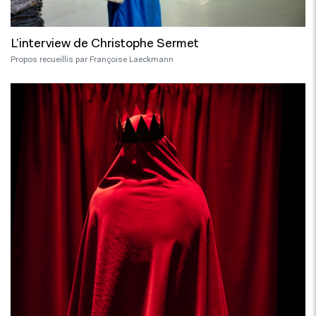
L’interview de Christophe Sermet
Propos recueillis par Françoise Laeckmann