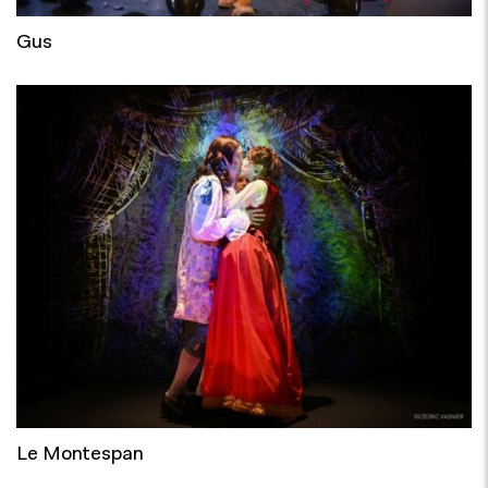
Gus
Le Montespan