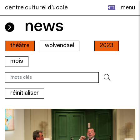
centre culturel d’uccle
menu
news
théâtre
wolvendael
2023
mois
réinitialiser