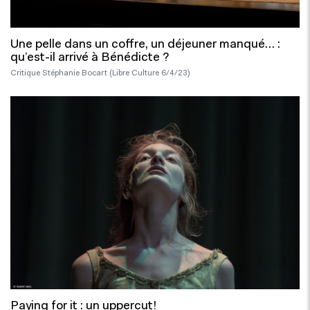
Une pelle dans un coffre, un déjeuner manqué… :
qu’est-il arrivé à Bénédicte ?
Critique Stéphanie Bocart (Libre Culture 6/4/23)
Paying for it : un uppercut!