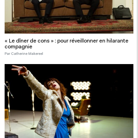
« Le dîner de cons » : pour réveillonner en hilarante
compagnie
Par Catherine Makereel