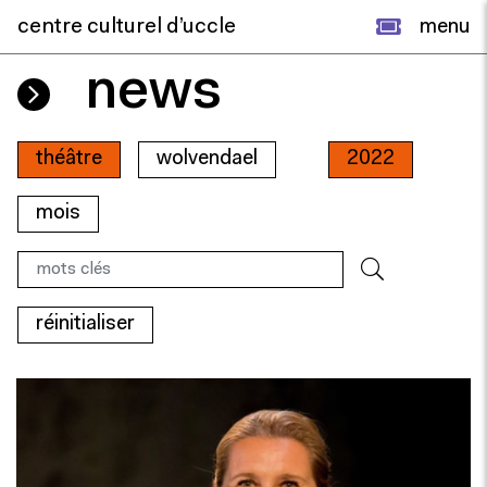
centre culturel d’uccle
menu
news
théâtre
wolvendael
2022
mois
réinitialiser