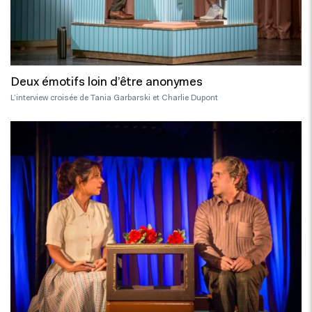
Deux émotifs loin d’être anonymes
L’interview croisée de Tania Garbarski et Charlie Dupont