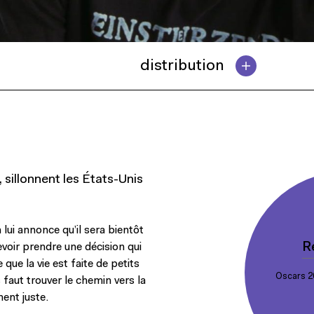
distribution
 sillonnent les États-Unis
lui annonce qu’il sera bientôt
R
voir prendre une décision qui
 que la vie est faite de petits
Oscars 20
s faut trouver le chemin vers la
ment juste.