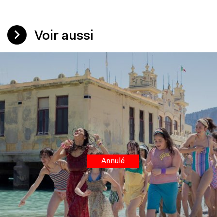
Voir aussi
Annulé