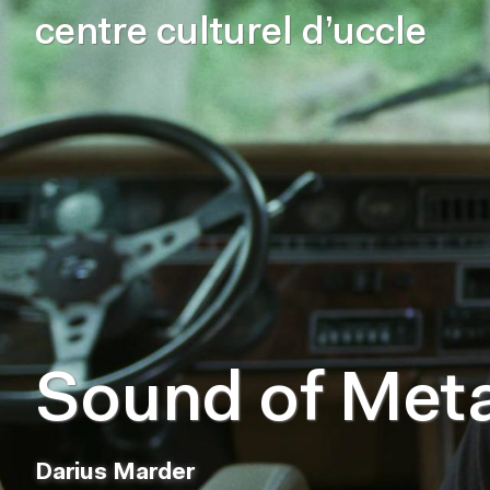
centre culturel d’uccle
Sound of Meta
Darius Marder