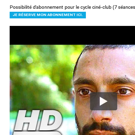
Possibilité d’abonnement pour le cycle ciné-club (7 séances
JE RÉSERVE MON ABONNEMENT ICI.