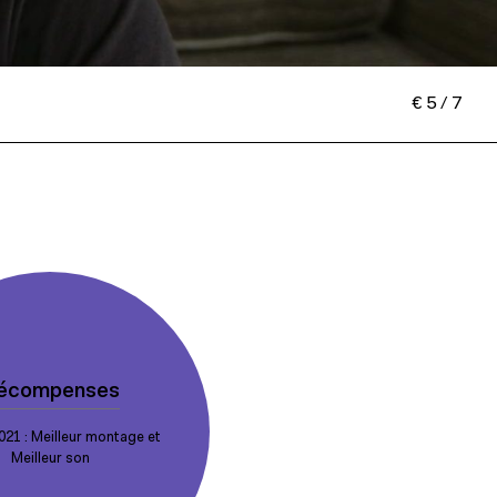
€ 5 / 7
écompenses
21 : Meilleur montage et
Meilleur son