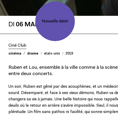
Nouvelle date!
DI
06 MAR
Ciné Club
cinéma
drame
etats-unis
2019
Ruben et Lou, ensemble à la ville comme à la scène,
entre deux
concerts.
Un soir, Ruben est gêné par des acouphènes, et un médecin 
sourd. Désemparé, et face à ses vieux démons, Ruben va de
changera sa vie à jamais. Une belle histoire qui nous rappelle
deuils où le retour en arrière s’avère impossible. Seul, il nou
plénitude. Un film sans pathos ni facilité, qui sonne simple