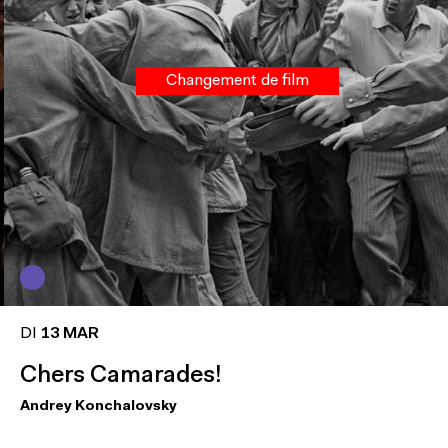
Changement de film
DI
13 MAR
Chers Camarades!
Andrey Konchalovsky