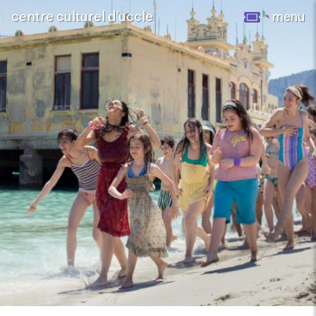
centre culturel d’uccle
menu