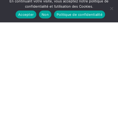
En continuant votre visite, vous acceptez notre politique de
confidentialité et l’utilisation des Cookies.
Accepter
Non
Politique de confidentialité