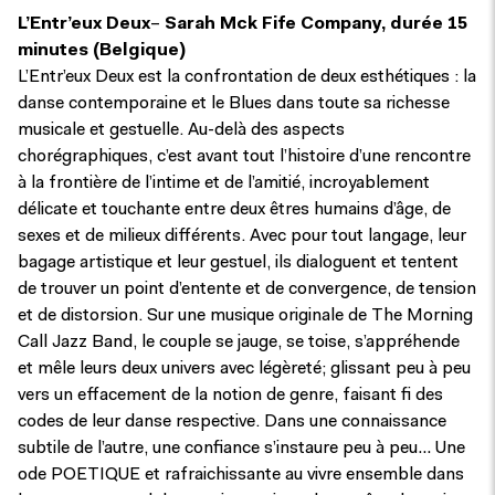
L’Entr’eux Deux
–
Sarah Mck Fife Company, durée 15
minutes (Belgique)
L’Entr’eux Deux est la confrontation de deux esthétiques : la
danse contemporaine et le Blues dans toute sa richesse
musicale et gestuelle. Au-delà des aspects
chorégraphiques, c’est avant tout l’histoire d’une rencontre
à la frontière de l’intime et de l’amitié, incroyablement
délicate et touchante entre deux êtres humains d’âge, de
sexes et de milieux différents. Avec pour tout langage, leur
bagage artistique et leur gestuel, ils dialoguent et tentent
de trouver un point d’entente et de convergence, de tension
et de distorsion. Sur une musique originale de The Morning
Call Jazz Band, le couple se jauge, se toise, s’appréhende
et mêle leurs deux univers avec légèreté; glissant peu à peu
vers un effacement de la notion de genre, faisant fi des
codes de leur danse respective. Dans une connaissance
subtile de l’autre, une confiance s’instaure peu à peu…​ Une
ode POETIQUE et rafraichissante au vivre ensemble dans