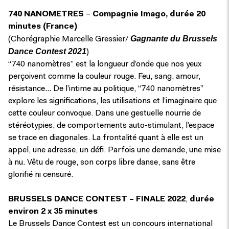
740 NANOMETRES
–
Compagnie Imago, durée 20
minutes (France)
Gagnante du Brussels
(Chorégraphie Marcelle Gressier/
Dance Contest 2021
)
“740 nanomètres” est la longueur d’onde que nos yeux
perçoivent comme la couleur rouge. Feu, sang, amour,
résistance… De l’intime au politique, “740 nanomètres”
explore les significations, les utilisations et l’imaginaire que
cette couleur convoque. Dans une gestuelle nourrie de
stéréotypies, de comportements auto-stimulant, l’espace
se trace en diagonales. La frontalité quant à elle est un
appel, une adresse, un défi. Parfois une demande, une mise
à nu. Vêtu de rouge, son corps libre danse, sans être
glorifié ni censuré.
BRUSSELS DANCE CONTEST – FINALE 2022
,
durée
environ 2 x 35 minutes
Le Brussels Dance Contest est un concours international