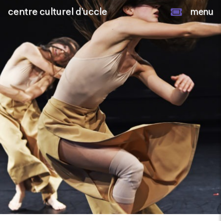
centre culturel d’uccle
menu