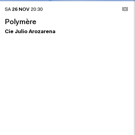
SA
26 NOV
20:30
Polymère
Cie Julio Arozarena