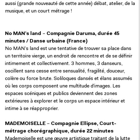
aussi (grande nouveauté de cette année) débat, atelier, de la
musique, et un court métrage !
No MAN’s land
–
Compagnie Daruma, durée 45
minutes / Danse urbaine (France)
No MAN’s land est une tentative de trouver sa place dans
un territoire vierge, un endroit de rencontre et de se définir
intimement et collectivement. 3 hommes, 3 danseurs,
oscillent sans cesse entre sensualité, fragilité, douceur,
colère ou force brute. Soliloques dansés et élans assumés
où les corps composent une multitude d’images. Les
espaces scéniques et publics deviennent des zones
extérieures à explorer et le corps un espace intérieur et
intime à se réapproprier.
MADEMOISELLE
–
Compagnie Ellipse, Court-
métrage chorégraphique, durée 22 minutes
Mademoiselle est une œuvre artistique traitant de la lutte