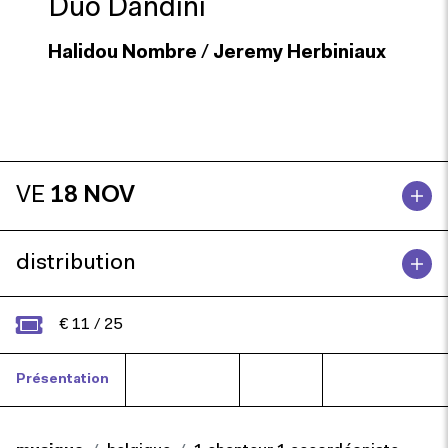
Duo Dandini
Halidou Nombre
/
Jeremy Herbiniaux
VE
18 NOV
distribution
€ 11 / 25
Présentation
Programme
Presse