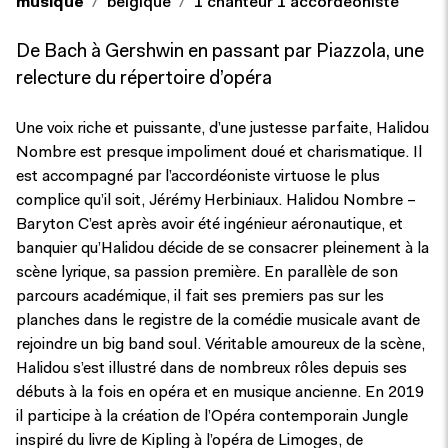
musique
belgique
1 chanteur 1 accordéoniste
De Bach à Gershwin en passant par Piazzola, une
relecture du répertoire d’opéra
Une voix riche et puissante, d’une justesse parfaite, Halidou
Nombre est presque impoliment doué et charismatique. Il
est accompagné par l’accordéoniste virtuose le plus
complice qu’il soit, Jérémy Herbiniaux. Halidou Nombre –
Baryton C’est après avoir été ingénieur aéronautique, et
banquier qu’Halidou décide de se consacrer pleinement à la
scène lyrique, sa passion première. En parallèle de son
parcours académique, il fait ses premiers pas sur les
planches dans le registre de la comédie musicale avant de
rejoindre un big band soul. Véritable amoureux de la scène,
Halidou s’est illustré dans de nombreux rôles depuis ses
débuts à la fois en opéra et en musique ancienne. En 2019
il participe à la création de l’Opéra contemporain Jungle
inspiré du livre de Kipling à l’opéra de Limoges, de