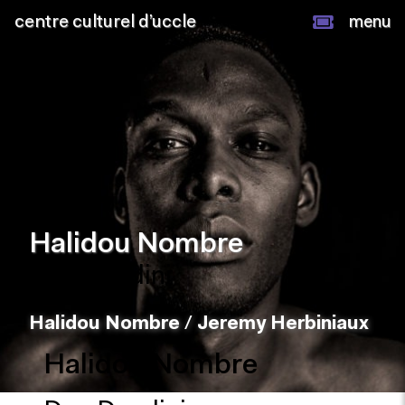
centre culturel d’uccle
menu
Halidou Nombre
Duo Dandini
Halidou Nombre
/
Jeremy Herbiniaux
Halidou Nombre