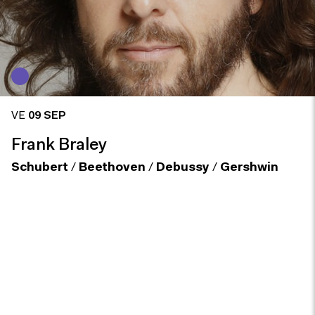
VE
09 SEP
Frank Braley
Schubert
/
Beethoven
/
Debussy
/
Gershwin