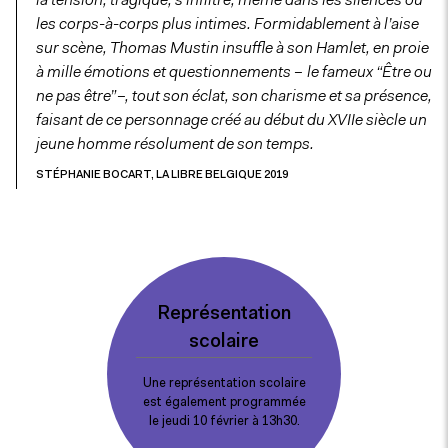
la tension, tragique, s’infiltre, même dans les silences ou
les corps-à-corps plus intimes. Formidablement à l’aise
sur scène, Thomas Mustin insuffle à son Hamlet, en proie
à mille émotions et questionnements – le fameux “Être ou
ne pas être” –, tout son éclat, son charisme et sa présence,
faisant de ce personnage créé au début du XVIIe siècle un
jeune homme résolument de son temps.
STÉPHANIE BOCART, LA LIBRE BELGIQUE 2019
Représentation
scolaire
Une représentation scolaire
est également programmée
le jeudi 10 février à 13h30.