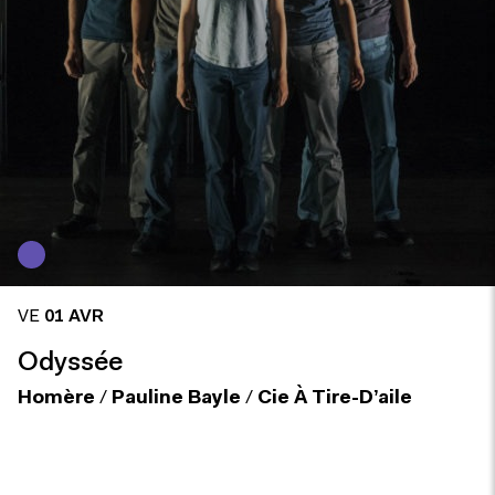
VE
01 AVR
Odyssée
Homère
/
Pauline Bayle
/
Cie À Tire-D’aile