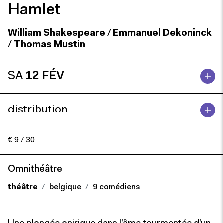
Hamlet
William Shakespeare
/
Emmanuel Dekoninck
/
Thomas Mustin
SA
12 FÉV
distribution
€ 9 / 30
Omnithéâtre
théâtre
belgique
9 comédiens