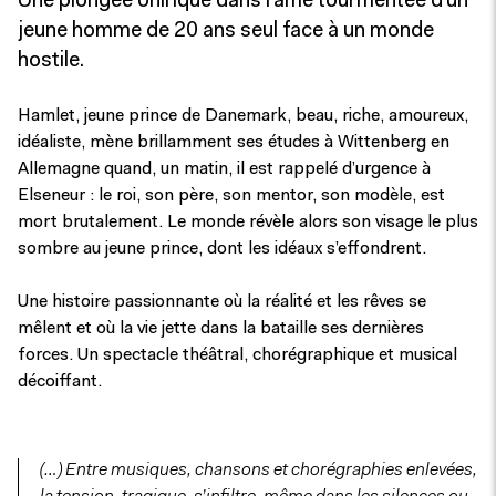
Une plongée onirique dans l’âme tourmentée d’un
jeune homme de 20 ans seul face à un monde
hostile.
Hamlet, jeune prince de Danemark, beau, riche, amoureux,
idéaliste, mène brillamment ses études à Wittenberg en
Allemagne quand, un matin, il est rappelé d’urgence à
Elseneur : le roi, son père, son mentor, son modèle, est
mort brutalement. Le monde révèle alors son visage le plus
sombre au jeune prince, dont les idéaux s’effondrent.
Une histoire passionnante où la réalité et les rêves se
mêlent et où la vie jette dans la bataille ses dernières
forces. Un spectacle théâtral, chorégraphique et musical
décoiffant.
(…) Entre musiques, chansons et chorégraphies enlevées,