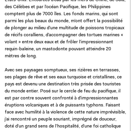
Etats-Unis. Entourées d’eau par les mers de Chine, de Sulu,
des Célèbes et par l’océan Pacifique, les Philippines
comptent plus de 7000 îles. Les fonds marins, qui sont
parmi les plus beaux du monde, m’ont offert la possibilité
de plonger au milieu d’une multitude de poissons tropicaux
de récifs coralliens, d’accompagner des tortues marines «
volant » entre deux eaux et de frôler l’impressionnant
requin-baleine, un mastodonte pouvant atteindre 20
mètres de long.
Avec ses paysages somptueux, ses rizières en terrasses,
ses plages de rêve et ses eaux turquoise et cristallines, ce
pays est devenu une destination très prisée des touristes
du monde entier. Posé sur le cercle de feu du pacifique, il
est par contre souvent confronté à d’impressionnantes
éruptions volcaniques et à de puissants typhons. Faisant
face avec humilité à la violence de cette nature imprévisible,
j’ai rencontré un peuple souriant, imprégné de douceur,
doté d’un grand sens de l’hospitalité, d’une foi catholique