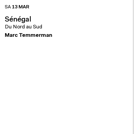
SA
13 MAR
Sénégal
Du Nord au Sud
Marc Temmerman