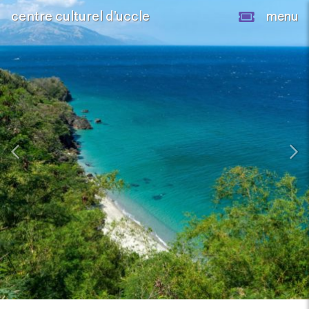
centre culturel d’uccle
menu