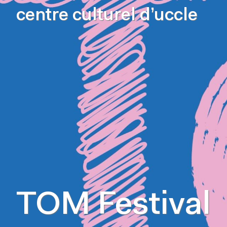
centre culturel d’uccle
TOM Festival