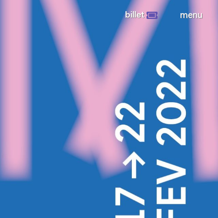
billet
menu