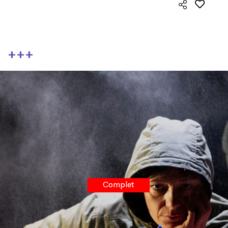
+++
Complet