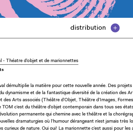
distribution
l - Théatre d’objet et de marionnettes
ts
al démultiplie la matière pour cette nouvelle année. Des projet
du dynamisme et de la fantastique diversité de la création des Ar
t des Arts associés (Théâtre d’Objet, Théâtre d’Images, Forme
 TOM c’est du théâtre d’objet contemporain dans tous ses états
révolution permanente qui chemine avec le théâtre et la chorégra
ouvelles dramaturgies où l’humour dérangeant n’est jamais très lo
s curieux de nature. Oui oui! La marionnette c’est aussi pour les 