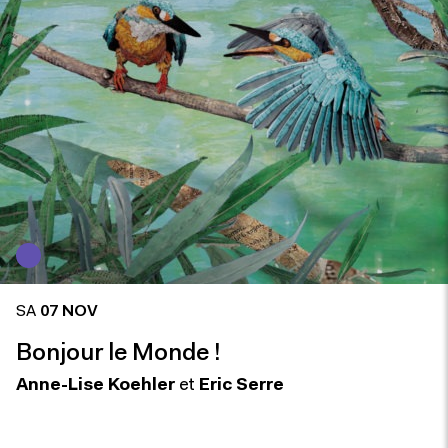
SA
07 NOV
Bonjour le Monde !
Anne-Lise Koehler
et
Eric Serre