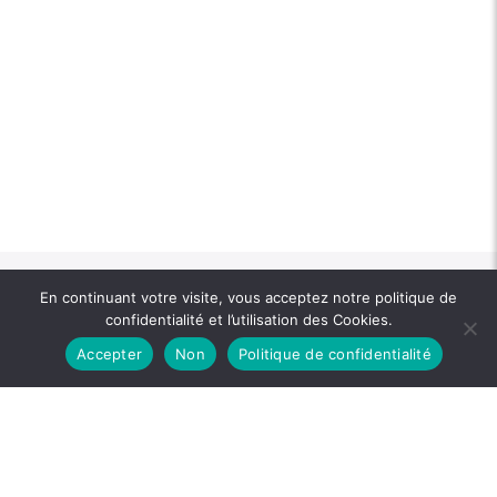
Voir aussi
En continuant votre visite, vous acceptez notre politique de
confidentialité et l’utilisation des Cookies.
Accepter
Non
Politique de confidentialité