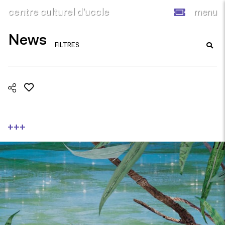
centre culturel d’uccle
menu
News
FILTRES
+++