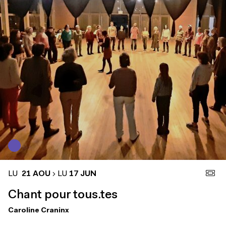
LU
21 AOU
LU
17 JUN
Chant pour tous.tes
Caroline Craninx