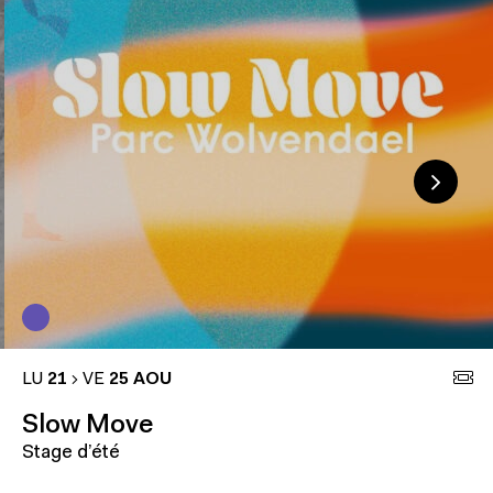
LU
21
VE
25 AOU
Slow Move
Stage d’été