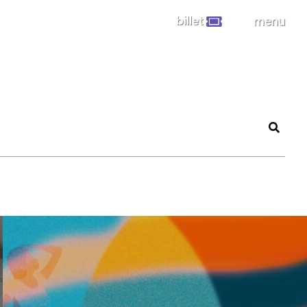
billet
menu